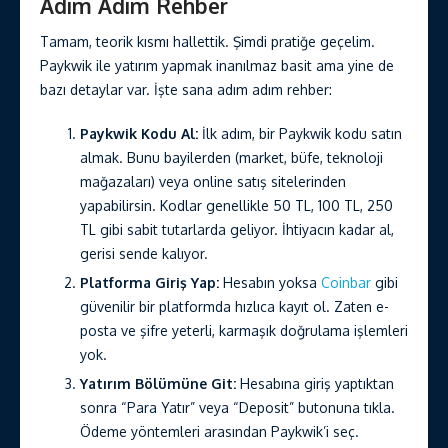
Adım Adım Rehber
Tamam, teorik kısmı hallettik. Şimdi pratiğe geçelim.
Paykwik ile yatırım yapmak inanılmaz basit ama yine de
bazı detaylar var. İşte sana adım adım rehber:
Paykwik Kodu Al:
İlk adım, bir Paykwik kodu satın
almak. Bunu bayilerden (market, büfe, teknoloji
mağazaları) veya online satış sitelerinden
yapabilirsin. Kodlar genellikle 50 TL, 100 TL, 250
TL gibi sabit tutarlarda geliyor. İhtiyacın kadar al,
gerisi sende kalıyor.
Platforma Giriş Yap:
Hesabın yoksa
Coinbar
gibi
güvenilir bir platformda hızlıca kayıt ol. Zaten e-
posta ve şifre yeterli, karmaşık doğrulama işlemleri
yok.
Yatırım Bölümüne Git:
Hesabına giriş yaptıktan
sonra “Para Yatır” veya “Deposit” butonuna tıkla.
Ödeme yöntemleri arasından Paykwik’i seç.