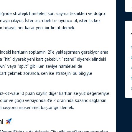
ğinde stratejik hamleler, kart sayma teknikleri ve doğru
a çıkıyor. İster tecrübeli bir oyuncu ol, ister ilk kez
r hikaye, her karar yeni bir fırsat demek.
ndeki kartların toplamını 21’e yaklaştırman gerekiyor ama
“hit” diyerek yeni kart çekebilir, “stand” diyerek elindeki
n” veya “split” gibi ileri seviye hamleleri de
 kart çekmek zorunda, sen ise stratejini bu bilgiyle
az-kız-vale 10 puan sayılır, diğer kartlar ise yüz değerleriyle
k” olur ve çoğu versiyonda 3’e 2 oranında kazanç sağlarsın.
ombinasyonu mükemmel başlangıç demek.
mi
Vegas Strip ya da Atlantic City gibi popüler varyasyonları