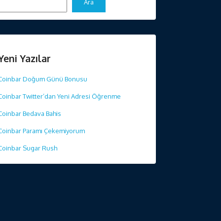
Ara
Yeni Yazılar
Coinbar Doğum Günü Bonusu
Coinbar Twitter’dan Yeni Adresi Öğrenme
Coinbar Bedava Bahis
Coinbar Paramı Çekemiyorum
Coinbar Sugar Rush