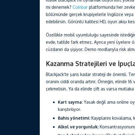
mı denemek?
Coinbar
platformunda her zevke 
bölümünde gerçek krupiyelerle İngilizce veya
edebilirsin. Görüntü kalitesi HD, oyun akışı kes
Özellikle mobil uyumluluğu sayesinde istediği
evde, tatilde fark etmez. Ayrıca yeni üyelere
cüzdanın da şişiyor. Demo modlarıyla risk alm
Kazanma Stratejileri ve İpuçl
Blackjack’te şans kadar strateji de önemli. 
oranını ciddi oranda artırır. Örneğin, elinde 16
çekmelisin. Ya da elinde çift as varsa mutlaka 
Kart sayma:
Yasak değil ama online oy
karıştırılıyor.
Bahis yönetimi:
Kayıplarını kovalama, k
Alkol ve yorgunluk:
Konsantrasyonunu 