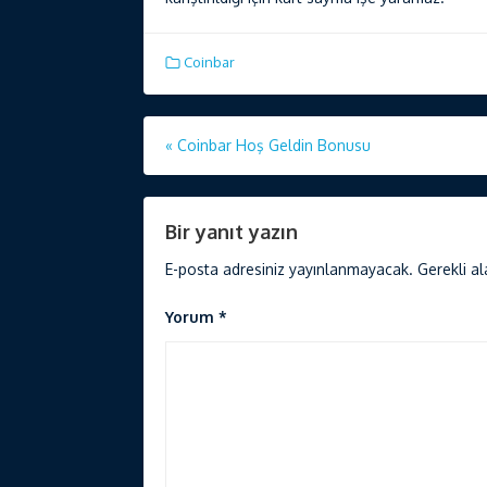
Coinbar
Yazı
«
Coinbar Hoş Geldin Bonusu
gezinmesi
Bir yanıt yazın
E-posta adresiniz yayınlanmayacak.
Gerekli a
Yorum
*