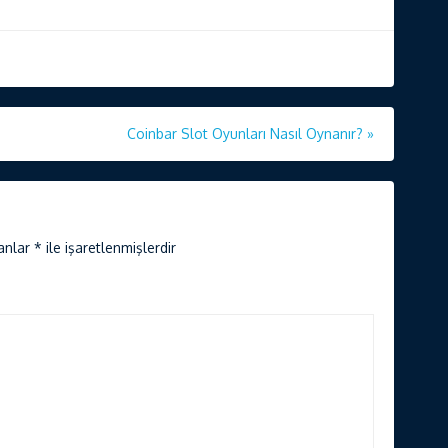
Coinbar Slot Oyunları Nasıl Oynanır?
»
lanlar
*
ile işaretlenmişlerdir