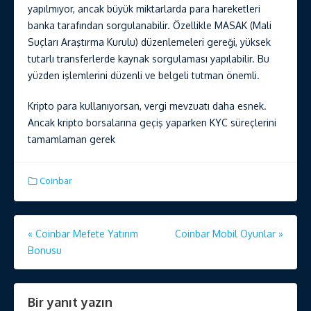
yapılmıyor, ancak büyük miktarlarda para hareketleri
banka tarafından sorgulanabilir. Özellikle MASAK (Mali
Suçları Araştırma Kurulu) düzenlemeleri gereği, yüksek
tutarlı transferlerde kaynak sorgulaması yapılabilir. Bu
yüzden işlemlerini düzenli ve belgeli tutman önemli.
Kripto para kullanıyorsan, vergi mevzuatı daha esnek.
Ancak kripto borsalarına geçiş yaparken KYC süreçlerini
tamamlaman gerek
Coinbar
Yazı
«
Coinbar Mefete Yatırım
Coinbar Mobil Oyunlar
»
Bonusu
gezinmesi
Bir yanıt yazın