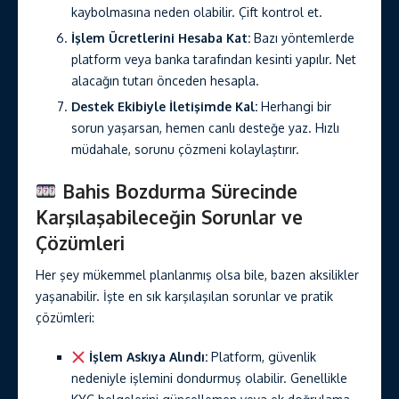
kaybolmasına neden olabilir. Çift kontrol et.
İşlem Ücretlerini Hesaba Kat:
Bazı yöntemlerde
platform veya banka tarafından kesinti yapılır. Net
alacağın tutarı önceden hesapla.
Destek Ekibiyle İletişimde Kal:
Herhangi bir
sorun yaşarsan, hemen canlı desteğe yaz. Hızlı
müdahale, sorunu çözmeni kolaylaştırır.
Bahis Bozdurma Sürecinde
Karşılaşabileceğin Sorunlar ve
Çözümleri
Her şey mükemmel planlanmış olsa bile, bazen aksilikler
yaşanabilir. İşte en sık karşılaşılan sorunlar ve pratik
çözümleri:
İşlem Askıya Alındı:
Platform, güvenlik
nedeniyle işlemini dondurmuş olabilir. Genellikle