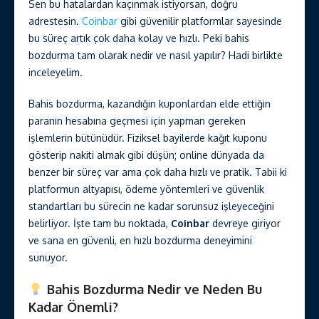
Sen bu hatalardan kaçınmak istiyorsan, doğru
adrestesin.
Coinbar
gibi güvenilir platformlar sayesinde
bu süreç artık çok daha kolay ve hızlı. Peki bahis
bozdurma tam olarak nedir ve nasıl yapılır? Hadi birlikte
inceleyelim.
Bahis bozdurma, kazandığın kuponlardan elde ettiğin
paranın hesabına geçmesi için yapman gereken
işlemlerin bütünüdür. Fiziksel bayilerde kağıt kuponu
gösterip nakiti almak gibi düşün; online dünyada da
benzer bir süreç var ama çok daha hızlı ve pratik. Tabii ki
platformun altyapısı, ödeme yöntemleri ve güvenlik
standartları bu sürecin ne kadar sorunsuz işleyeceğini
belirliyor. İşte tam bu noktada,
Coinbar
devreye giriyor
ve sana en güvenli, en hızlı bozdurma deneyimini
sunuyor.
Bahis Bozdurma Nedir ve Neden Bu
Kadar Önemli?