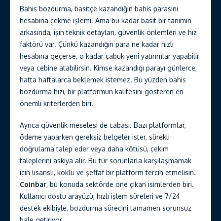
Bahis bozdurma, basitçe kazandığın bahis parasını
hesabına çekme işlemi. Ama bu kadar basit bir tanımın
arkasında, işin teknik detayları, güvenlik önlemleri ve hız
faktörü var. Çünkü kazandığın para ne kadar hızlı
hesabına geçerse, o kadar çabuk yeni yatırımlar yapabilir
veya cebine atabilirsin. Kimse kazandığı parayı günlerce,
hatta haftalarca beklemek istemez. Bu yüzden bahis
bozdurma hızı, bir platformun kalitesini gösteren en
önemli kriterlerden biri.
Ayrıca güvenlik meselesi de cabası. Bazı platformlar,
ödeme yaparken gereksiz belgeler ister, sürekli
doğrulama talep eder veya daha kötüsü, çekim
taleplerini askıya alır. Bu tür sorunlarla karşılaşmamak
için lisanslı, köklü ve şeffaf bir platform tercih etmelisin.
Coinbar
, bu konuda sektörde öne çıkan isimlerden biri.
Kullanıcı dostu arayüzü, hızlı işlem süreleri ve 7/24
destek ekibiyle, bozdurma sürecini tamamen sorunsuz
hale getiriyor.