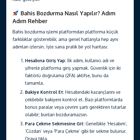
Bahis Bozdurma Nasıl Yapılır? Adım
Adım Rehber
Bahis bozdurma işlemi platformdan platforma küçük
farklılıklar gösterebilir, ama genel hatlarıyla hep aynı
adımları izlersin. İşte sana pratik bir yol haritası:
Hesabına Giriş Yap:
İlk adım, kullanıcı adı ve
şifrenle platforma giriş yapmak. Güvenlik için iki
faktörlü doğrulama (2FA) aktifse, bunu da
tamamla.
Bakiye Kontrol Et:
Hesabındaki kazançlarını ve
çekilebilir bakiyeni kontrol et. Bazı platformlarda
bonus paralar veya çevrim şartı gerektiren tutarlar
olabilir; bunları bozduramazsın.
Para Çekme Sekmesine Git:
Genellikle ‘Hesabım’,
‘Cüzdan’ veya ‘Para Çekme’ gibi bir sekme bulunur.
Oraya tıkla.