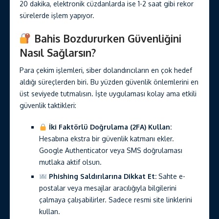
20 dakika, elektronik cüzdanlarda ise 1-2 saat gibi rekor
sürelerde işlem yapıyor.
Bahis Bozdururken Güvenliğini
Nasıl Sağlarsın?
Para çekim işlemleri, siber dolandırıcıların en çok hedef
aldığı süreçlerden biri. Bu yüzden güvenlik önlemlerini en
üst seviyede tutmalısın. İşte uygulaması kolay ama etkili
güvenlik taktikleri:
İki Faktörlü Doğrulama (2FA) Kullan:
Hesabına ekstra bir güvenlik katmanı ekler.
Google Authenticator veya SMS doğrulaması
mutlaka aktif olsun.
Phishing Saldırılarına Dikkat Et:
Sahte e-
postalar veya mesajlar aracılığıyla bilgilerini
çalmaya çalışabilirler. Sadece resmi site linklerini
kullan.