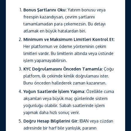
Bonus Şartlarını Oku:
Yatırım bonusu veya
freespin kazandıysan, çevrim şartlarını
tamamlamadan para çekemezsin. Bu detayı
atlamak en büyük hatalardan biri.
Minimum ve Maksimum Limitleri Kontrol Et:
Her platformun ve ödeme yönteminin çekim
limitleri vardır. Bu limitlerin altında veya üstünde
işlem yapamayabilirsin.
KYC Doğrulamasını Önceden Tamamla:
Çoğu
platform, ilk çekimde kimlik doğrulaması ister.
Bunu önceden hallederek zaman kazanırsın.
Yoğun Saatlerde İşlem Yapma:
Özellikle cuma
akşamları veya büyük maç günlerinde sistem
yoğunluğu olabilir. Sabah saatlerinde işlem
yapmak daha hızlı sonuç verir.
Doğru Hesap Bilgilerini Gir:
IBAN veya cüzdan
adresinde bir harf bile yanlışlık, paranın